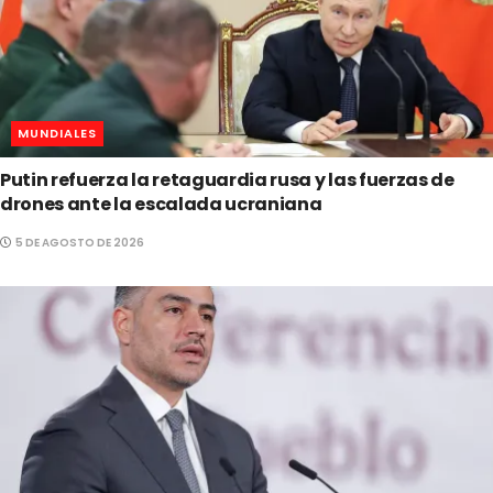
MUNDIALES
Putin refuerza la retaguardia rusa y las fuerzas de
drones ante la escalada ucraniana
5 DE AGOSTO DE 2026