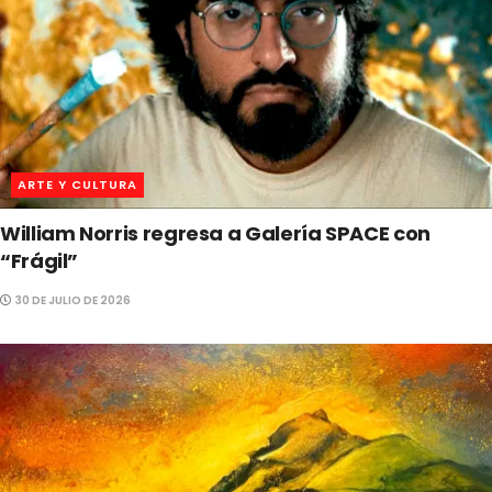
ARTE Y CULTURA
William Norris regresa a Galería SPACE con
“Frágil”
30 DE JULIO DE 2026