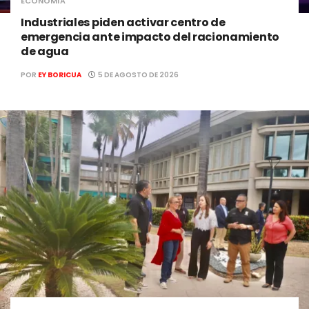
ECONOMÍA
Industriales piden activar centro de
emergencia ante impacto del racionamiento
de agua
POR
EY BORICUA
5 DE AGOSTO DE 2026