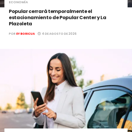
ECONOMÍA
Popular cerrará temporalmente el
estacionamiento de Popular Center y La
Plazoleta
POR
EY BORICUA
4 DE AGOSTO DE 2026