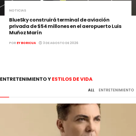
NOTICIAS
BlueSky construirá terminal de aviación
privada de $54 millones en el aeropuerto Luis
Muñoz Marín
POR
EY BORICUA
3 DE AGOSTO DE 2026
ENTRETENIMIENTO Y
ESTILOS DE VIDA
ALL
ENTRETENIMIENTO