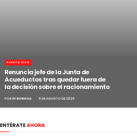
PUERTO RICO
Renuncia jefe de la Junta de
Acueductos tras quedar fuera de
la decisión sobre el racionamiento
POR
EY BORICUA
6 DE AGOSTO DE 2026
ENTÉRATE
AHORA