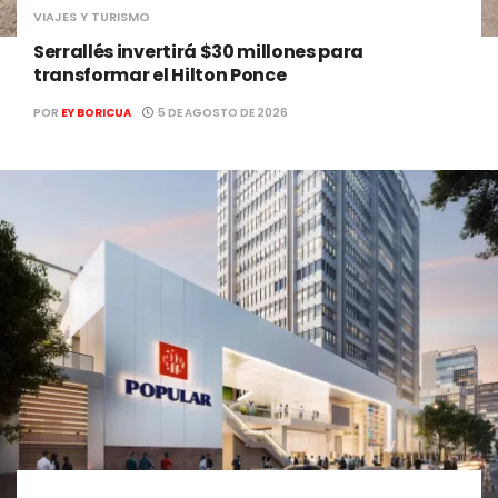
VIAJES Y TURISMO
Serrallés invertirá $30 millones para
transformar el Hilton Ponce
POR
EY BORICUA
5 DE AGOSTO DE 2026