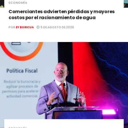
ECONOMÍA
Comerciantes advierten pérdidas y mayores
costos por el racionamiento de agua
POR
EY BORICUA
5 DE AGOSTO DE 2026