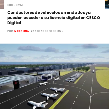
ECONOMÍA
Conductores de vehículos arrendados ya
pueden acceder a su licencia digital en CESCO
Digital
POR
EY BORICUA
4 DE AGOSTO DE 2026