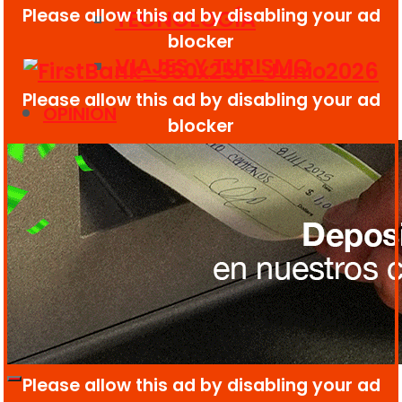
TECNOLOGÍA
VIAJES Y TURISMO
OPINIÓN
ENTRETENIMIENTO
GASTROBAR
PRIDE SOCIETY