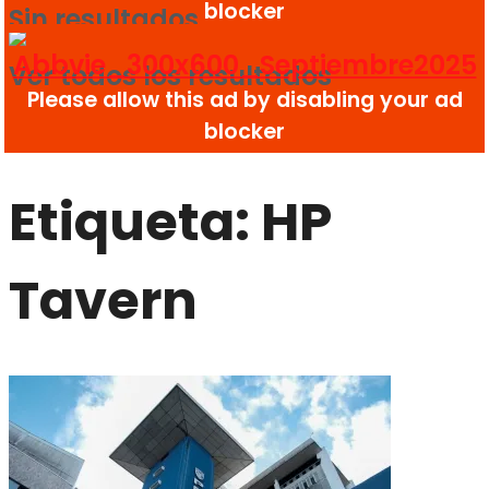
Sin resultados
Ver todos los resultados
Etiqueta:
HP
Tavern