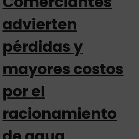
Comerciantes
advierten
pérdidas y
mayores costos
por el
racionamiento
de agua