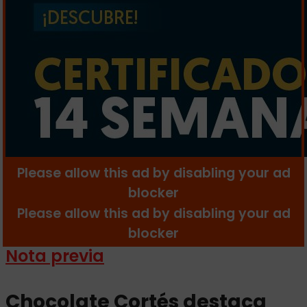
Nota previa
Chocolate Cortés destaca