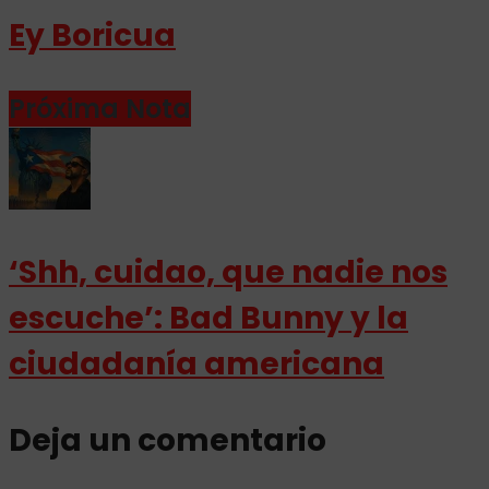
Ey Boricua
Próxima Nota
‘Shh, cuidao, que nadie nos
escuche’: Bad Bunny y la
ciudadanía americana
Deja un comentario