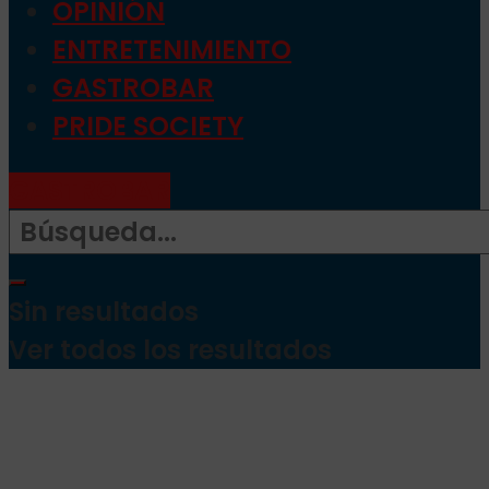
OPINIÓN
ENTRETENIMIENTO
GASTROBAR
PRIDE SOCIETY
GASTROBAR
Sin resultados
Ver todos los resultados