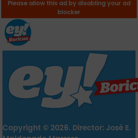
Copyright © 2026. Director: José E.