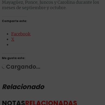
Mayagüez, Ponce, Juncos y Carolina durante los
meses de septiembre y octubre.
Comparte esto:
Facebook
X
Me gusta esto:
Cargando...
Relacionado
NOTAS
RELACIONADAS